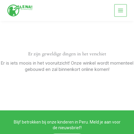
Spring
naar
de
inhoud
Er zijn geweldige dingen in het verschiet
Er is iets moois in het vooruitzicht! Onze winkel wordt momenteel
gebouwd en zal binnenkort online komen!
Blijf betrokken bij onze kinderen in Peru. Meld je aan voor
de nieuwsbrief!