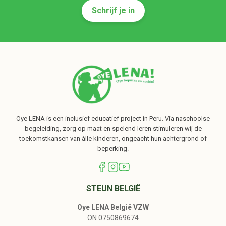
Schrijf je in
Oye LENA is een inclusief educatief project in Peru. Via naschoolse
begeleiding, zorg op maat en spelend leren stimuleren wij de
toekomstkansen van álle kinderen, ongeacht hun achtergrond of
beperking.
STEUN BELGIË
Oye LENA België VZW
ON 0750869674