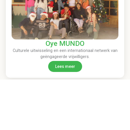
Oye MUNDO
Culturele uitwisseling en een internationaal netwerk van
geëngageerde vrijwilligers.
Lees meer