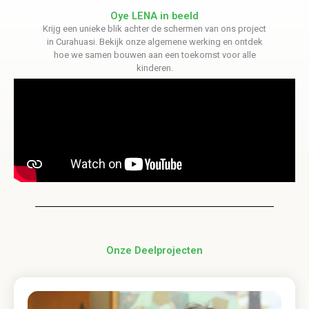
Oye LENA in beeld
Krijg een unieke blik achter de schermen van ons project
in Curahuasi. Bekijk onze algemene werking en ontdek
hoe we samen bouwen aan een toekomst voor alle
kinderen.
Onze Deelprojecten